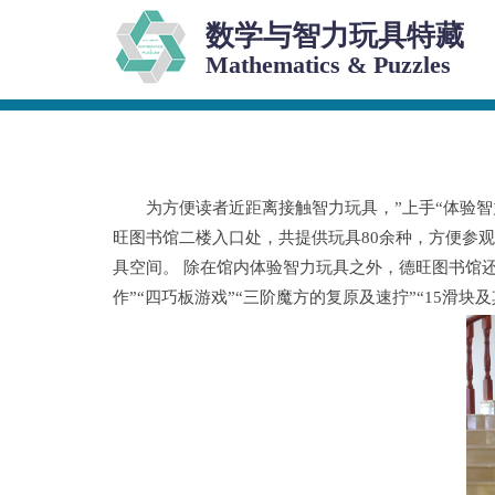
跳转到主要内容
数学与智力玩具特藏
Mathematics & Puzzles
为方便读者近距离接触智力玩具，”上手“体验
旺图书馆二楼入口处，共提供玩具80余种，方便参
具空间。 除在馆内体验智力玩具之外，德旺图书馆
作”“四巧板游戏”“三阶魔方的复原及速拧”“15滑