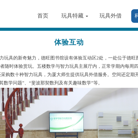
首页
玩具特藏
玩具外借
体验互动
智力玩具的新奇魅力，德旺图书馆设有体验互动区2处，一处位于德
观者随时体验赏玩。五楼数学与智力玩具主展厅内，正常学期内每周
还采购数十种智力玩具，为厦大师生提供玩具外借服务。空间还定期
块及其数学问题”、“斐波那契数列及有关趣味数学”等。