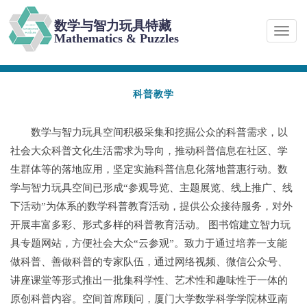
跳转到主要内容
数学与智力玩具特藏
Toggl
Mathematics & Puzzles
naviga
科普教学
数学与智力玩具空间积极采集和挖掘公众的科普需求，以
社会大众科普文化生活需求为导向，推动科普信息在社区、学
生群体等的落地应用，坚定实施科普信息化落地普惠行动。数
学与智力玩具空间已形成“参观导览、主题展览、线上推广、线
下活动”为体系的数学科普教育活动，提供公众接待服务，对外
开展丰富多彩、形式多样的科普教育活动。 图书馆建立智力玩
具专题网站，方便社会大众“云参观”。致力于通过培养一支能
做科普、善做科普的专家队伍，通过网络视频、微信公众号、
讲座课堂等形式推出一批集科学性、艺术性和趣味性于一体的
原创科普内容。空间首席顾问，厦门大学数学科学学院林亚南