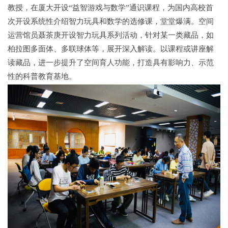
教授，在厦大开设“益智游戏与数学”通识课程，为国内高校首
次开设系统性介绍智力玩具和数学的选修课，堂堂爆满。空间
运营馆员聂茶庚开设智力玩具系列活动，针对某一类藏品，如
柏拉图多面体、多联球体等，展开深入解读。以课程或讲座解
读藏品，进一步提升了空间育人功能，打造具有影响力、示范
性的科普教育基地。